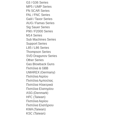
G3 / G36 Series
MP5 / UMP Series
FN SCAR Series
FAL / FNC Series
Galil / Tavor Series
AUG / Famas Series
Sig Sauer Series
P90 / F2000 Series
M14 Series
Sub Machines Series
Support Series
L85 / L86 Series
Thompson Series
SVD Dragunov Series
Other Series
Gas Blowback Guns
Πιστόλια & GBB
UMAREX (Germany)
Πιστόλια Αερίου
Πιστόλια Αμπούλας
Πιστόλια Ηλεκτρικά
Πιστόλια Ελατηρίου
ASG (Denmark)
HFC (Taiwan)
Πιστόλια Αερίου
Πιστόλια Ελατήριου
KWA (Taiwan)
KSC (Taiwan)