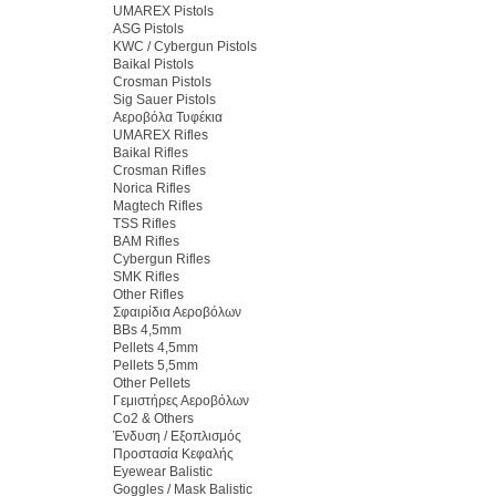
UMAREX Pistols
ASG Pistols
KWC / Cybergun Pistols
Baikal Pistols
Crosman Pistols
Sig Sauer Pistols
Αεροβόλα Τυφέκια
UMAREX Rifles
Baikal Rifles
Crosman Rifles
Norica Rifles
Magtech Rifles
TSS Rifles
BAM Rifles
Cybergun Rifles
SMK Rifles
Other Rifles
Σφαιρίδια Αεροβόλων
BBs 4,5mm
Pellets 4,5mm
Pellets 5,5mm
Other Pellets
Γεμιστήρες Αεροβόλων
Co2 & Others
Ένδυση / Εξοπλισμός
Προστασία Κεφαλής
Eyewear Balistic
Goggles / Mask Balistic