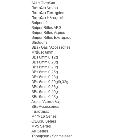
Άλλα Πιστόλια
Πιστόλια Αερίου
Πιστόλια Ελατηρίου
Πιστόλια Ηλεκτρικά
Sniper rifles
Sniper Rifles AEG
Sniper Rifles Αερίου
Sniper Rifles Ελατηρίου
Shotguns
BBs / Gas / Accessories
Μπίλιες 6mm
BBs 6mm 0,12g
BBs 6mm 0,20g
BBs 6mm 0,23g
BBs 6mm 0,25g
BBs 6mm 0,28g
BBs 6mm 0,30g/0,32g
BBs 6mm 0,36g
BBs 6mm 0,40g
BBs 6mm 0,43g
Αέρια / Αμπούλες
BBs Accessories
Γεμιστήρες
M4/M16 Series
G3/G36 Series
MP5 Series
AK Series
Thompson / Schmeisser