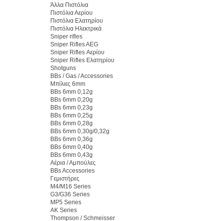
Άλλα Πιστόλια
Πιστόλια Αερίου
Πιστόλια Ελατηρίου
Πιστόλια Ηλεκτρικά
Sniper rifles
Sniper Rifles AEG
Sniper Rifles Αερίου
Sniper Rifles Ελατηρίου
Shotguns
BBs / Gas / Accessories
Μπίλιες 6mm
BBs 6mm 0,12g
BBs 6mm 0,20g
BBs 6mm 0,23g
BBs 6mm 0,25g
BBs 6mm 0,28g
BBs 6mm 0,30g/0,32g
BBs 6mm 0,36g
BBs 6mm 0,40g
BBs 6mm 0,43g
Αέρια / Αμπούλες
BBs Accessories
Γεμιστήρες
M4/M16 Series
G3/G36 Series
MP5 Series
AK Series
Thompson / Schmeisser