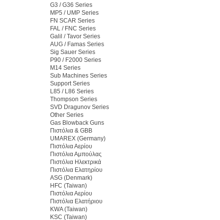
G3 / G36 Series
MP5 / UMP Series
FN SCAR Series
FAL / FNC Series
Galil / Tavor Series
AUG / Famas Series
Sig Sauer Series
P90 / F2000 Series
M14 Series
Sub Machines Series
Support Series
L85 / L86 Series
Thompson Series
SVD Dragunov Series
Other Series
Gas Blowback Guns
Πιστόλια & GBB
UMAREX (Germany)
Πιστόλια Αερίου
Πιστόλια Αμπούλας
Πιστόλια Ηλεκτρικά
Πιστόλια Ελατηρίου
ASG (Denmark)
HFC (Taiwan)
Πιστόλια Αερίου
Πιστόλια Ελατήριου
KWA (Taiwan)
KSC (Taiwan)