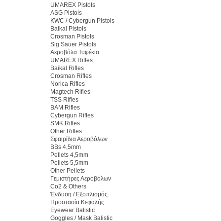
UMAREX Pistols
ASG Pistols
KWC / Cybergun Pistols
Baikal Pistols
Crosman Pistols
Sig Sauer Pistols
Αεροβόλα Τυφέκια
UMAREX Rifles
Baikal Rifles
Crosman Rifles
Norica Rifles
Magtech Rifles
TSS Rifles
BAM Rifles
Cybergun Rifles
SMK Rifles
Other Rifles
Σφαιρίδια Αεροβόλων
BBs 4,5mm
Pellets 4,5mm
Pellets 5,5mm
Other Pellets
Γεμιστήρες Αεροβόλων
Co2 & Others
Ένδυση / Εξοπλισμός
Προστασία Κεφαλής
Eyewear Balistic
Goggles / Mask Balistic