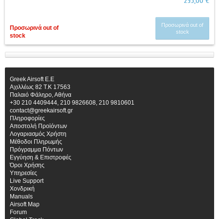
295,00 €
Προσωρινά out of
Προσωρινά out of
stock
stock
Greek Airsoft E.E
Αχιλλέως 82 Τ.Κ 17563
Παλαιό Φάληρο, Αθήνα
+30 210 4409444, 210 9826608, 210 9810601
contact@greekairsoft.gr
Πληροφορίες
Αποστολή Προϊόντων
Λογαριασμός Χρήστη
Μέθοδοι Πληρωμής
Πρόγραμμα Πόντων
Εγγύηση & Επιστροφές
Όροι Χρήσης
Υπηρεσίες
Live Support
Χονδρική
Manuals
Airsoft Map
Forum