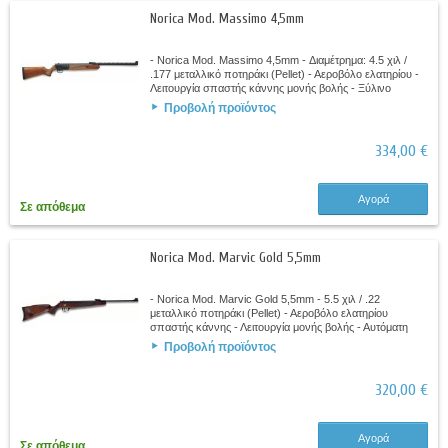
Norica Mod. Massimo 4,5mm
- Norica Mod. Massimo 4,5mm - Διαμέτρημα: 4.5 χιλ /
.177 μεταλλικό ποτηράκι (Pellet) - Αεροβόλο ελατηρίου -
Λειτουργία σπαστής κάννης μονής βολής - Ξύλινο
αμφιδέξιο κοντάκιο - Ελαστικό...
Προβολή προϊόντος
334,00 €
Αγορά
Σε απόθεμα
Norica Mod. Marvic Gold 5,5mm
- Norica Mod. Marvic Gold 5,5mm - 5.5 χιλ / .22
μεταλλικό ποτηράκι (Pellet) - Αεροβόλο ελατηρίου
σπαστής κάννης - Λειτουργία μονής βολής - Αυτόματη
ασφάλεια - Ρυθμιζόμενη σκανδάλη - Ξύλινο...
Προβολή προϊόντος
320,00 €
Αγορά
Σε απόθεμα