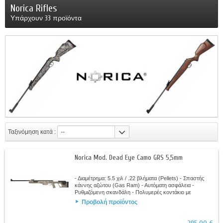
Norica Rifles
Υπάρχουν 33 προϊόντα
Ταξινόμηση κατά :
--
Norica Mod. Dead Eye Camo GRS 5,5mm
- Διαμέτρημα: 5.5 χιλ / .22 βλήματα (Pellets) - Σπαστής
κάννης αζώτου (Gas Ram) - Αυτόματη ασφάλεια -
Ρυθμιζόμενη σκανδάλη - Πολυμερές κοντάκιο με
ρυθμιζόμενο μάγουλο - Φινίρισμα ψηφιακής...
Προβολή προϊόντος