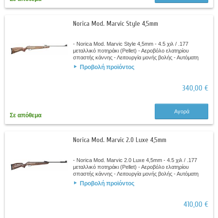
Norica Mod. Marvic Style 4,5mm
- Norica Mod. Marvic Style 4,5mm - 4.5 χιλ / .177
μεταλλικό ποτηράκι (Pellet) - Αεροβόλο ελατηρίου
σπαστής κάννης - Λειτουργία μονής βολής - Αυτόματη
ασφάλεια - Ρυθμιζόμενη σκανδάλη - Λαμινέ...
Προβολή προϊόντος
340,00 €
Αγορά
Σε απόθεμα
Norica Mod. Marvic 2.0 Luxe 4,5mm
- Norica Mod. Marvic 2.0 Luxe 4,5mm - 4.5 χιλ / .177
μεταλλικό ποτηράκι (Pellet) - Αεροβόλο ελατηρίου
σπαστής κάννης - Λειτουργία μονής βολής - Αυτόματη
ασφάλεια - Ρυθμιζόμενη σκανδάλη -...
Προβολή προϊόντος
410,00 €