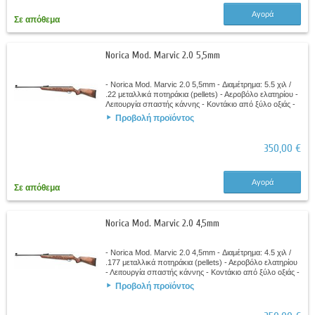
Αγορά
Σε απόθεμα
Norica Mod. Marvic 2.0 5,5mm
- Norica Mod. Marvic 2.0 5,5mm - Διαμέτρημα: 5.5 χιλ /
.22 μεταλλικά ποτηράκια (pellets) - Αεροβόλο ελατηρίου -
Λειτουργία σπαστής κάννης - Κοντάκιο από ξύλο οξιάς -
Αεριζόμενο ελαστικό πέλμα...
Προβολή προϊόντος
350,00 €
Αγορά
Σε απόθεμα
Norica Mod. Marvic 2.0 4,5mm
- Norica Mod. Marvic 2.0 4,5mm - Διαμέτρημα: 4.5 χιλ /
.177 μεταλλικά ποτηράκια (pellets) - Αεροβόλο ελατηρίου
- Λειτουργία σπαστής κάννης - Κοντάκιο από ξύλο οξιάς -
Αεριζόμενο ελαστικό πέλμα...
Προβολή προϊόντος