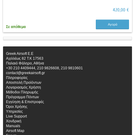
420,00 €
Αγορά
Σε απόθεμα
Greek Airsoft E.E
Αχιλλέως 82 Τ.Κ 17563
Παλαιό Φάληρο, Αθήνα
+30 210 4409444, 210 9826608, 210 9810601
contact@greekairsoft.gr
Πληροφορίες
Αποστολή Προϊόντων
Λογαριασμός Χρήστη
Μέθοδοι Πληρωμής
Πρόγραμμα Πόντων
Εγγύηση & Επιστροφές
Όροι Χρήσης
Υπηρεσίες
Live Support
Χονδρική
Manuals
Airsoft Map