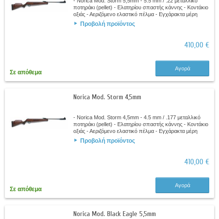
- Norica Mod. Storm 5,5mm - 5.5 mm / .22 μεταλλικό
ποτηράκι (pellet) - Ελατηρίου σπαστής κάννης - Κοντάκιο
οξιάς - Αεριζόμενο ελαστικό πέλμα - Εγχάρακτα μέρη
στην πιστολοειδή λαβή και στην...
Προβολή προϊόντος
410,00 €
Αγορά
Σε απόθεμα
Norica Mod. Storm 4,5mm
- Norica Mod. Storm 4,5mm - 4.5 mm / .177 μεταλλικό
ποτηράκι (pellet) - Ελατηρίου σπαστής κάννης - Κοντάκιο
οξιάς - Αεριζόμενο ελαστικό πέλμα - Εγχάρακτα μέρη
στην πιστολοειδή λαβή και στην...
Προβολή προϊόντος
410,00 €
Αγορά
Σε απόθεμα
Norica Mod. Black Eagle 5,5mm