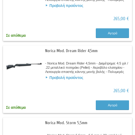
αντικραδασμικό κοντάκιο -...
Προβολή προϊόντος
265,00 €
Αγορά
Σε απόθεμα
Norica Mod. Dream Rider 4,5mm
- Norica Mod. Dream Rider 4,5mm - Διαμέτρημα: 4.5 χιλ /
.22 μεταλλικό ποτηράκι (Pellet) - Αεροβόλο ελατηρίου -
Λειτουργία σπαστής κάννης μονής βολής - Πολυμερές
αντικραδασμικό κοντάκιο -...
Προβολή προϊόντος
265,00 €
Αγορά
Σε απόθεμα
Norica Mod. Storm 5,5mm