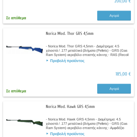
200,00 €
Αγορά
Σε απόθεμα
Norica Mod. Thor GRS 4,5mm
- Norica Mod. Thor GRS 4,5mm - Διαμέτρημα: 4.5
χιλιοστά / .177 μεταλλικά βλήματα (Pellets) - GRS (Gas
Ram System) αεροβόλο σπαστής κάννης - RAS (Recoil
Absorption System) - Αμφιδέξιο πολυμερές...
Προβολή προϊόντος
185,00 €
Αγορά
Σε απόθεμα
Norica Mod. Hawk GRS 4,5mm
- Norica Mod. Hawk GRS 4,5mm - Διαμέτρημα: 4.5
χιλιοστά / .177 μεταλλικά βλήματα (Pellets) - GRS (Gas
Ram System) αεροβόλο σπαστής κάννης - Αμφιδέξιο
κοντάκιο οξιάς με πράσινο φινίρισμα -...
Προβολή προϊόντος