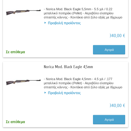
- Norica Mod. Black Eagle 5,5mm - 5.5 χιλ / 0.22
μεταλλικό ποτηράκι (Pellet) - Αεροβόλο ελατηρίου
σπαστής κάννης - Κοντάκιο από ξύλο οξιάς με δίχρωμο
φινίρισμα - Ελαστικό αεριζόμενο πέλμα -...
Προβολή προϊόντος
340,00 €
Αγορά
Σε απόθεμα
Norica Mod. Black Eagle 4,5mm
- Norica Mod. Black Eagle 4,5mm - 4.5 χιλ / .177
μεταλλικό ποτηράκι (Pellet) - Αεροβόλο ελατηρίου
σπαστής κάννης - Κοντάκιο από ξύλο οξιάς με δίχρωμο
φινίρισμα - Ελαστικό αεριζόμενο πέλμα -...
Προβολή προϊόντος
340,00 €
Αγορά
Σε απόθεμα