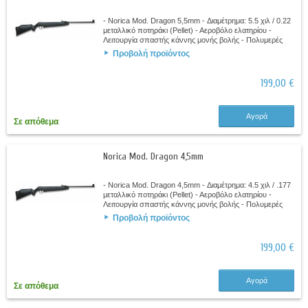
- Norica Mod. Dragon 5,5mm - Διαμέτρημα: 5.5 χιλ / 0.22
μεταλλικό ποτηράκι (Pellet) - Αεροβόλο ελατηρίου -
Λειτουργία σπαστής κάννης μονής βολής - Πολυμερές
αντικραδασμικό κοντάκιο - Ελαστικό...
Προβολή προϊόντος
199,00 €
Αγορά
Σε απόθεμα
Norica Mod. Dragon 4,5mm
- Norica Mod. Dragon 4,5mm - Διαμέτρημα: 4.5 χιλ / .177
μεταλλικό ποτηράκι (Pellet) - Αεροβόλο ελατηρίου -
Λειτουργία σπαστής κάννης μονής βολής - Πολυμερές
αντικραδασμικό κοντάκιο - Ελαστικό...
Προβολή προϊόντος
199,00 €
Αγορά
Σε απόθεμα