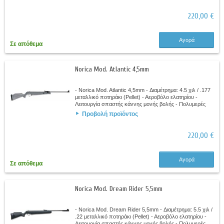
220,00 €
Αγορά
Σε απόθεμα
Norica Mod. Atlantic 4,5mm
- Norica Mod. Atlantic 4,5mm - Διαμέτρημα: 4.5 χιλ / .177
μεταλλικό ποτηράκι (Pellet) - Αεροβόλο ελατηρίου -
Λειτουργία σπαστής κάννης μονής βολής - Πολυμερές
αντικραδασμικό κοντάκιο -...
Προβολή προϊόντος
220,00 €
Αγορά
Σε απόθεμα
Norica Mod. Dream Rider 5,5mm
- Norica Mod. Dream Rider 5,5mm - Διαμέτρημα: 5.5 χιλ /
.22 μεταλλικό ποτηράκι (Pellet) - Αεροβόλο ελατηρίου -
Λειτουργία σπαστής κάννης μονής βολής - Πολυμερές