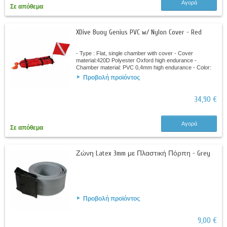
Αγορά
Σε απόθεμα
XDive Buoy Genius PVC w/ Nylon Cover - Red
- Type : Flat, single chamber with cover - Cover
material:420D Polyester Oxford high endurance -
Chamber material: PVC 0,4mm high endurance - Color:
Yellow - Length: 80cm - Width: 30cm -...
Προβολή προϊόντος
34,90 €
Αγορά
Σε απόθεμα
Ζώνη Latex 3mm με Πλαστική Πόρπη - Grey
Προβολή προϊόντος
9,00 €