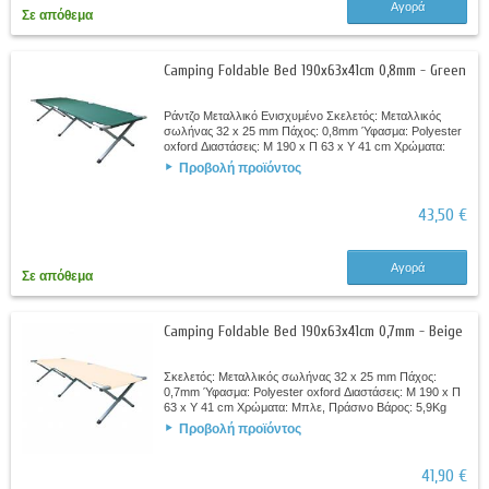
Αγορά
Σε απόθεμα
Camping Foldable Bed 190x63x41cm 0,8mm - Green
Ράντζο Μεταλλικό Ενισχυμένο Σκελετός: Μεταλλικός
σωλήνας 32 x 25 mm Πάχος: 0,8mm Ύφασμα: Polyester
oxford Διαστάσεις: M 190 x Π 63 x Y 41 cm Χρώματα:
Μπλε, Πράσινο Βάρος: 6,8Kg
Προβολή προϊόντος
43,50 €
Αγορά
Σε απόθεμα
Camping Foldable Bed 190x63x41cm 0,7mm - Beige
Σκελετός: Μεταλλικός σωλήνας 32 x 25 mm Πάχος:
0,7mm Ύφασμα: Polyester oxford Διαστάσεις: M 190 x Π
63 x Y 41 cm Χρώματα: Μπλε, Πράσινο Βάρος: 5,9Kg
Προβολή προϊόντος
41,90 €