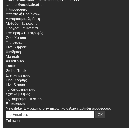
+30 210 4409444, 210 9826608, 210 9810601
contact@greekairsoft.gr
Πληροφορίες
Αποστολή Προϊόντων
Λογαριασμός Χρήστη
Μέθοδοι Πληρωμής
Πρόγραμμα Πόντων
Εγγύηση & Επιστροφές
Όροι Χρήσης
Υπηρεσίες
Live Support
Χονδρική
Manuals
Airsoft Map
Forum
Global Track
Σχετικά με εμάς
Όροι Χρήσης
Live Stream
Το Κατάστημα μας
Σχετικά με εμάς
Εξυπηρέτηση Πελατών
Επικοινωνία
Newsletter
Εγγραφή στο ενημερωτικό δελτίο για λήψη προσφορών
Follow us