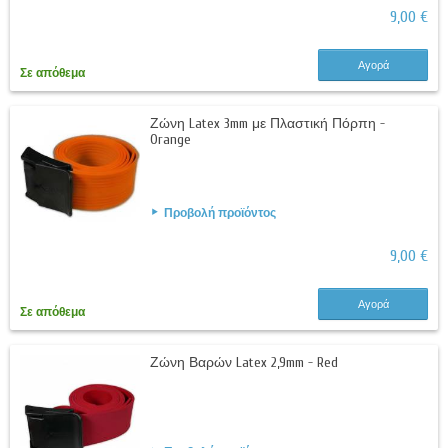
9,00 €
Αγορά
Σε απόθεμα
Ζώνη Latex 3mm με Πλαστική Πόρπη -
Orange
Προβολή προϊόντος
9,00 €
Αγορά
Σε απόθεμα
Ζώνη Βαρών Latex 2,9mm - Red