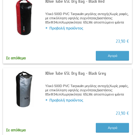
XDive Tube 65L Dry Bag - Black Red
Υλικό 500D PVC Tarpaulin μεγάλης αντοχήςΧωρίς ραφές,
με επικόλληση υψηλής συχνότηταςΔιαστάσεις:
85xΦ34cmΧωρητικότητα: 65LΜε αποσπώμενο ιμάντα
ώμουΣτεγανό κλείσιμο Roll – DownΧρώματα: Μαύρο -...
Προβολή προϊόντος
23,90 €
Αγορά
Σε απόθεμα
XDive Tube 65L Dry Bag - Black Grey
Υλικό 500D PVC Tarpaulin μεγάλης αντοχήςΧωρίς ραφές,
με επικόλληση υψηλής συχνότηταςΔιαστάσεις:
85xΦ34cmΧωρητικότητα: 65LΜε αποσπώμενο ιμάντα
ώμουΣτεγανό κλείσιμο Roll – DownΧρώματα: Μαύρο -...
Προβολή προϊόντος
23,90 €
Αγορά
Σε απόθεμα