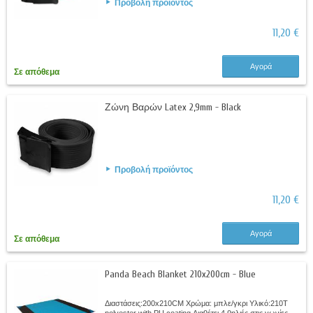
Προβολή προϊόντος
11,20 €
Αγορά
Σε απόθεμα
Ζώνη Βαρών Latex 2,9mm - Black
Προβολή προϊόντος
11,20 €
Αγορά
Σε απόθεμα
Panda Beach Blanket 210x200cm - Blue
Διαστάσεις:200x210CM Χρώμα: μπλε/γκρι Υλικό:210T