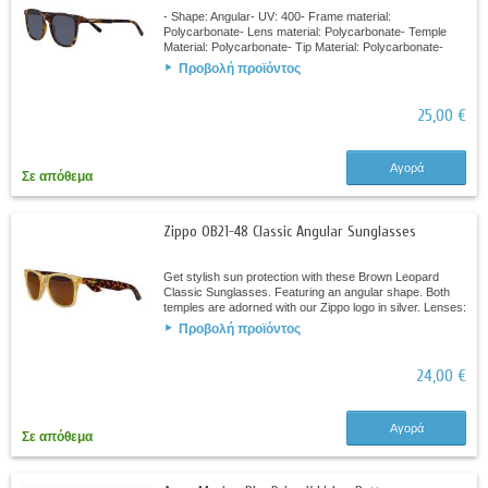
- Shape: Angular- UV: 400- Frame material:
Polycarbonate- Lens material: Polycarbonate- Temple
Material: Polycarbonate- Tip Material: Polycarbonate-
Base curve: 2C
Προβολή προϊόντος
25,00 €
Αγορά
Σε απόθεμα
Zippo OB21-48 Classic Angular Sunglasses
Get stylish sun protection with these Brown Leopard
Classic Sunglasses. Featuring an angular shape. Both
temples are adorned with our Zippo logo in silver. Lenses:
Dark GreenShape: AngularUV:...
Προβολή προϊόντος
24,00 €
Αγορά
Σε απόθεμα