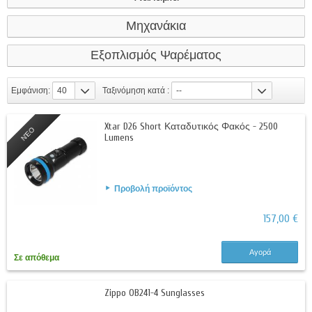
Μηχανάκια
Εξοπλισμός Ψαρέματος
Εμφάνιση:
40
Ταξινόμηση κατά :
--
Xtar D26 Short Καταδυτικός Φακός - 2500
ΝΈΟ
Lumens
Προβολή προϊόντος
157,00 €
Αγορά
Σε απόθεμα
Zippo OB241-4 Sunglasses