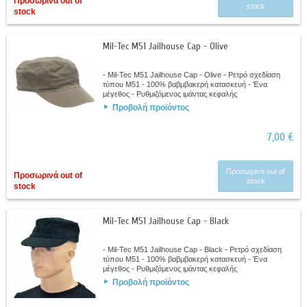
Προσωρινά out of
stock
stock
Mil-Tec M51 Jailhouse Cap - Olive
- Mil-Tec M51 Jailhouse Cap - Olive - Ρετρό σχεδίαση
τύπου Μ51 - 100% βαβμβακερή κατασκευή - Ένα
μέγεθος - Ρυθμιζόμενος ιμάντας κεφαλής
Προβολή προϊόντος
7,00 €
Προσωρινά out of
Προσωρινά out of
stock
stock
Mil-Tec M51 Jailhouse Cap - Black
- Mil-Tec M51 Jailhouse Cap - Black - Ρετρό σχεδίαση
τύπου Μ51 - 100% βαβμβακερή κατασκευή - Ένα
μέγεθος - Ρυθμιζόμενος ιμάντας κεφαλής
Προβολή προϊόντος