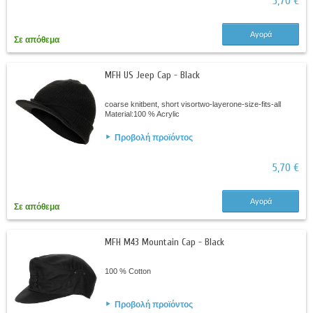
5,70 €
Αγορά
Σε απόθεμα
MFH US Jeep Cap - Black
coarse knitbent, short visortwo-layerone-size-fits-all
Material:100 % Acrylic
Προβολή προϊόντος
5,70 €
Αγορά
Σε απόθεμα
MFH M43 Mountain Cap - Black
100 % Cotton
Προβολή προϊόντος