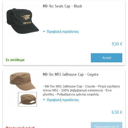
Mil-Tec Seals Cap - Black
Προβολή προϊόντος
9,50 €
Αγορά
Σε απόθεμα
Mil-Tec M51 Jailhouse Cap - Coyote
- Mil-Tec M51 Jailhouse Cap - Coyote - Ρετρό σχεδίαση
τύπου Μ51 - 100% βαβμβακερή κατασκευή - Ένα
μέγεθος - Ρυθμιζόμενος ιμάντας κεφαλής
Προβολή προϊόντος
6,50 €
Προσωρινά out of