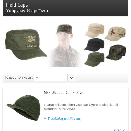
Field Caps
Υπάρχουν 33 προϊόντα
Ταξινόμηση κατά :
--
MFH US Jeep Cap - Olive
coarse knitbent, short visortwo-layerone-size-fits-all
Material:100 % Acrylic
Προβολή προϊόντος