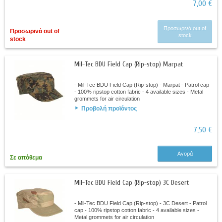
7,00 €
Προσωρινά out of
Προσωρινά out of
stock
stock
Mil-Tec BDU Field Cap (Rip-stop) Marpat
- Mil-Tec BDU Field Cap (Rip-stop) - Marpat - Patrol cap
- 100% ripstop cotton fabric - 4 available sizes - Metal
grommets for air circulation
Προβολή προϊόντος
7,50 €
Αγορά
Σε απόθεμα
Mil-Tec BDU Field Cap (Rip-stop) 3C Desert
- Mil-Tec BDU Field Cap (Rip-stop) - 3C Desert - Patrol
cap - 100% ripstop cotton fabric - 4 available sizes -
Metal grommets for air circulation