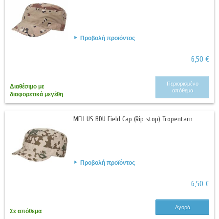
Προβολή προϊόντος
6,50 €
Περιορισμένο
Διαθέσιμο με
απόθεμα
διαφορετικά μεγέθη
MFH US BDU Field Cap (Rip-stop) Tropentarn
Προβολή προϊόντος
6,50 €
Αγορά
Σε απόθεμα