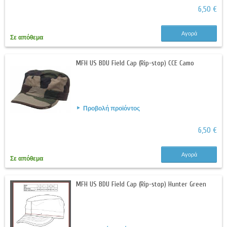
6,50 €
Αγορά
Σε απόθεμα
MFH US BDU Field Cap (Rip-stop) CCE Camo
Προβολή προϊόντος
6,50 €
Αγορά
Σε απόθεμα
MFH US BDU Field Cap (Rip-stop) Hunter Green