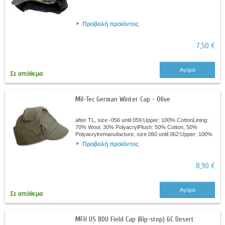
Προβολή προϊόντος
7,50 €
Αγορά
Σε απόθεμα
Mil-Tec German Winter Cap - Olive
after TL, size -056 until 059:Upper: 100% CottonLining:
70% Wool, 30% PolyacrylPlush: 50% Cotton, 50%
Polyacrylremanufacture, size 060 until 062:Upper: 100%
CottonLining: 80% Polyester, 20%...
Προβολή προϊόντος
8,90 €
Αγορά
Σε απόθεμα
MFH US BDU Field Cap (Rip-stop) 6C Desert