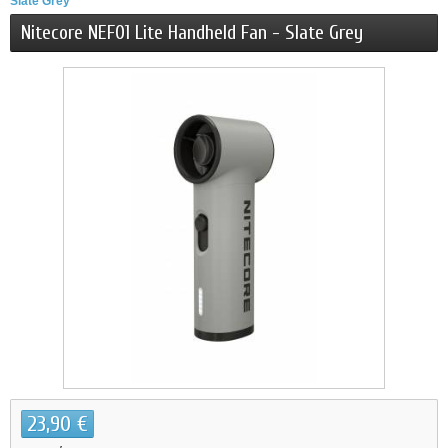
Slate Grey
Nitecore NEF01 Lite Handheld Fan - Slate Grey
23,90 €