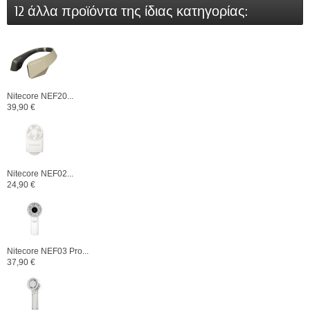
12 άλλα προϊόντα της ίδιας κατηγορίας:
Nitecore NEF20...
39,90 €
Nitecore NEF02...
24,90 €
Nitecore NEF03 Pro...
37,90 €