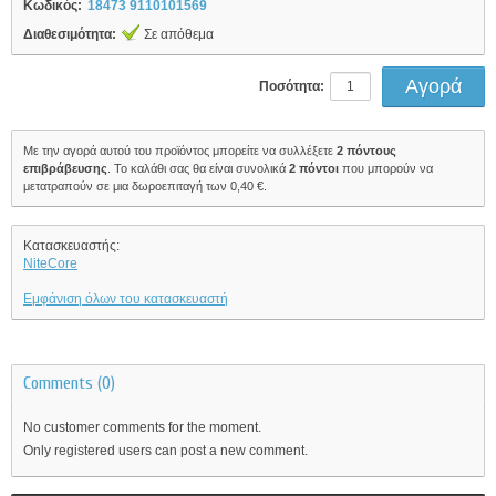
Κωδικός:
18473 9110101569
Διαθεσιμότητα:
Σε απόθεμα
Ποσότητα:
Με την αγορά αυτού του προϊόντος μπορείτε να συλλέξετε
2
πόντους
επιβράβευσης
. Το καλάθι σας θα είναι συνολικά
2
πόντοι
που μπορούν να
μετατραπούν σε μια δωροεπιταγή των
0,40 €
.
Κατασκευαστής:
NiteCore
Εμφάνιση όλων του κατασκευαστή
Comments (0)
No customer comments for the moment.
Only registered users can post a new comment.