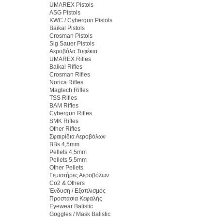
UMAREX Pistols
ASG Pistols
KWC / Cybergun Pistols
Baikal Pistols
Crosman Pistols
Sig Sauer Pistols
Αεροβόλα Τυφέκια
UMAREX Rifles
Baikal Rifles
Crosman Rifles
Norica Rifles
Magtech Rifles
TSS Rifles
BAM Rifles
Cybergun Rifles
SMK Rifles
Other Rifles
Σφαιρίδια Αεροβόλων
BBs 4,5mm
Pellets 4,5mm
Pellets 5,5mm
Other Pellets
Γεμιστήρες Αεροβόλων
Co2 & Others
Ένδυση / Εξοπλισμός
Προστασία Κεφαλής
Eyewear Balistic
Goggles / Mask Balistic