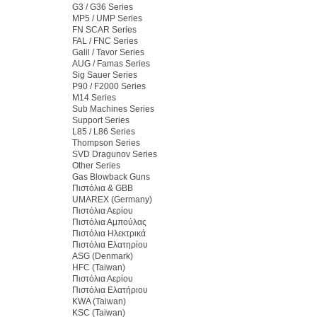
G3 / G36 Series
MP5 / UMP Series
FN SCAR Series
FAL / FNC Series
Galil / Tavor Series
AUG / Famas Series
Sig Sauer Series
P90 / F2000 Series
M14 Series
Sub Machines Series
Support Series
L85 / L86 Series
Thompson Series
SVD Dragunov Series
Other Series
Gas Blowback Guns
Πιστόλια & GBB
UMAREX (Germany)
Πιστόλια Αερίου
Πιστόλια Αμπούλας
Πιστόλια Ηλεκτρικά
Πιστόλια Ελατηρίου
ASG (Denmark)
HFC (Taiwan)
Πιστόλια Αερίου
Πιστόλια Ελατήριου
KWA (Taiwan)
KSC (Taiwan)