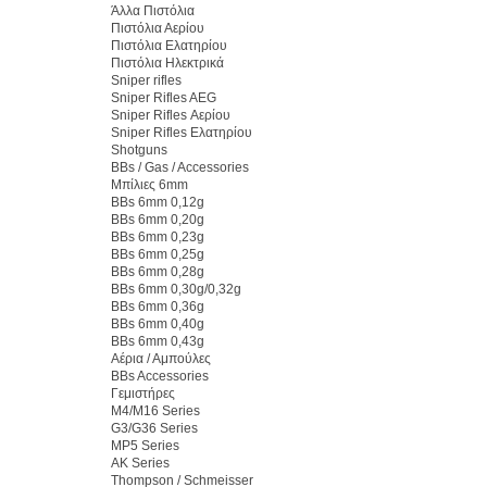
Άλλα Πιστόλια
Πιστόλια Αερίου
Πιστόλια Ελατηρίου
Πιστόλια Ηλεκτρικά
Sniper rifles
Sniper Rifles AEG
Sniper Rifles Αερίου
Sniper Rifles Ελατηρίου
Shotguns
BBs / Gas / Accessories
Μπίλιες 6mm
BBs 6mm 0,12g
BBs 6mm 0,20g
BBs 6mm 0,23g
BBs 6mm 0,25g
BBs 6mm 0,28g
BBs 6mm 0,30g/0,32g
BBs 6mm 0,36g
BBs 6mm 0,40g
BBs 6mm 0,43g
Αέρια / Αμπούλες
BBs Accessories
Γεμιστήρες
M4/M16 Series
G3/G36 Series
MP5 Series
AK Series
Thompson / Schmeisser