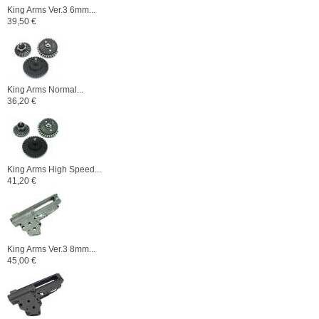
King Arms Ver.3 6mm...
39,50 €
King Arms Normal...
36,20 €
King Arms High Speed...
41,20 €
King Arms Ver.3 8mm...
45,00 €