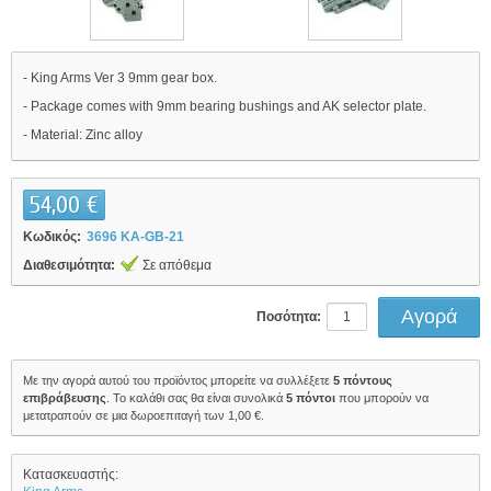
- King Arms Ver 3 9mm gear box.
- Package comes with 9mm bearing bushings and AK selector plate.
- Material: Zinc alloy
54,00 €
Κωδικός:
3696 KA-GB-21
Διαθεσιμότητα:
Σε απόθεμα
Ποσότητα:
Με την αγορά αυτού του προϊόντος μπορείτε να συλλέξετε
5
πόντους
επιβράβευσης
. Το καλάθι σας θα είναι συνολικά
5
πόντοι
που μπορούν να
μετατραπούν σε μια δωροεπιταγή των
1,00 €
.
Κατασκευαστής: