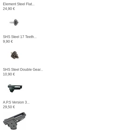
Element Steel Flat...
24,90 €
SHS Steel 17 Teeth...
9,90 €
SHS Steel Double Gear...
10,90 €
A.P.S Version 3...
29,50 €