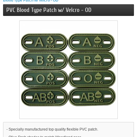
Blood Type Patch w/ Velcro - OD
PVC Blood Type Patch w/ Velcro - OD
- Specially manufactured top quality flexible PVC patch.