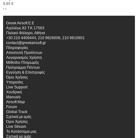
9,85 €
‹
›
Greek Airsoft E.E
Αχιλλέως 82 Τ.Κ 17563
Παλαιό Φάληρο, Αθήνα
+30 210 4409444, 210 9826608, 210 9810601
contact@greekairsoft.gr
Πληροφορίες
Αποστολή Προϊόντων
Λογαριασμός Χρήστη
Μέθοδοι Πληρωμής
Πρόγραμμα Πόντων
Εγγύηση & Επιστροφές
Όροι Χρήσης
Υπηρεσίες
Live Support
Χονδρική
Manuals
Airsoft Map
Forum
Global Track
Σχετικά με εμάς
Όροι Χρήσης
Live Stream
Το Κατάστημα μας
Σχετικά με εμάς