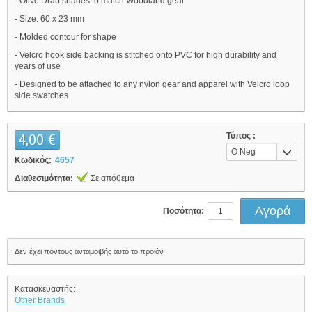
- Olive Drab shades to match Woodland gear
- Size: 60 x 23 mm
- Molded contour for shape
- Velcro hook side backing is stitched onto PVC for high durability and
years of use
- Designed to be attached to any nylon gear and apparel with Velcro loop
side swatches
4,00 €
Τύπος :
O Neg
Κωδικός:
4657
Διαθεσιμότητα:
Σε απόθεμα
Ποσότητα:
Δεν έχει πόντους ανταμοιβής αυτό το προϊόν
Κατασκευαστής:
Other Brands