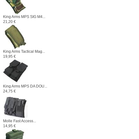
King Arms MPS SIG M4...
21,20 €
King Arms Tactical Mag...
19,95 €
King Arms MPS DA DOU...
24,75 €
Molle Fast Access...
14,95 €