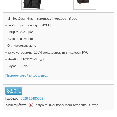
- Mil-Tec Διπλή θήκη Γεμιστήρας Πιστολιού - Black
- Συμβατή με το σύστημα MOLLE
- Ρυθμιζόμενο ύψος
- Κλείσιμο με Velcro
- Οπή αποστράγγισης
- Υλικό κατασκευής: 100% πολυεστέρας με επικάλυψη PVC
- Μέγεθος: 110Χ120Χ20 χιλ
- Βάρος: 105 γρ
Περισσότερες λεπτομέρειες...
8,90 €
Κωδικός:
5528 13495502
Διαθεσιμότητα:
Το προϊόν είναι προσωρινά εκτός αποθέματος