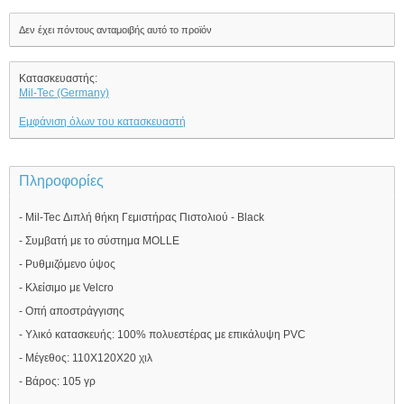
Δεν έχει πόντους ανταμοιβής αυτό το προϊόν
Κατασκευαστής:
Mil-Tec (Germany)
Εμφάνιση όλων του κατασκευαστή
Πληροφορίες
- Mil-Tec Διπλή θήκη Γεμιστήρας Πιστολιού - Black
- Συμβατή με το σύστημα MOLLE
- Ρυθμιζόμενο ύψος
- Κλείσιμο με Velcro
- Οπή αποστράγγισης
- Υλικό κατασκευής: 100% πολυεστέρας με επικάλυψη PVC
- Μέγεθος: 110Χ120Χ20 χιλ
- Βάρος: 105 γρ