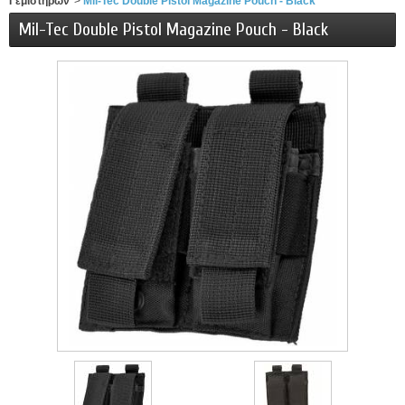
Γεμιστήρων
>
Mil-Tec Double Pistol Magazine Pouch - Black
Mil-Tec Double Pistol Magazine Pouch - Black