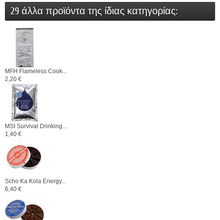
29 άλλα προϊόντα της ίδιας κατηγορίας:
MFH Flameless Cook...
2,20 €
MSI Survival Drinking...
1,40 €
Scho Ka Kola Energy...
6,40 €