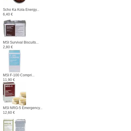
Scho Ka Kola Energy...
6,40 €
MSI Survival Biscuits...
2,80 €
MSI F-100 Compri...
11,90 €
MSI NRG-5 Emergency...
12,60 €