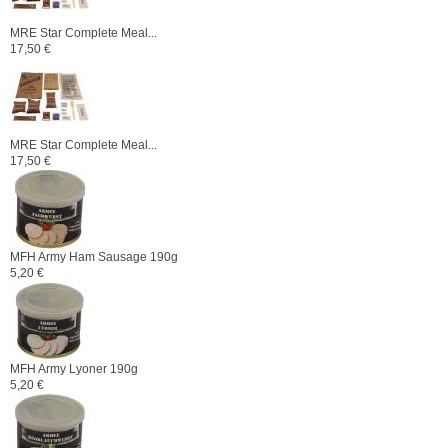
MRE Star Complete Meal...
17,50 €
MRE Star Complete Meal...
17,50 €
MFH Army Ham Sausage 190g
5,20 €
MFH Army Lyoner 190g
5,20 €