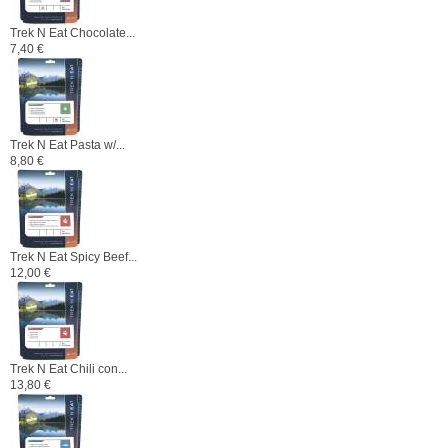
Trek N Eat Chocolate...
7,40 €
Trek N Eat Pasta w/...
8,80 €
Trek N Eat Spicy Beef...
12,00 €
Trek N Eat Chili con...
13,80 €