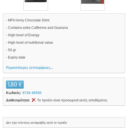
- MFH Army Chocolate 50ml
- Contains extra Caffeinne and Guarana
- High level of Energy
- High level of nutritional value
- 50 gr
- Expiry date
Περισσότερες λεπτομέρειες...
1,80 €
Κωδικός:
6726 40550
Διαθεσιμότητα:
Το προϊόν είναι προσωρινά εκτός αποθέματος
Δεν έχει πόντους ανταμοιβής αυτό το προϊόν