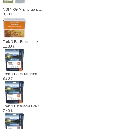
MSI NRG-M Emergency...
9,80 €
Trek N Eat Emergency...
11,80 €
Trek N Eat Scrambled...
8,30 €
Trek N Eat Whole Grain...
7,40 €