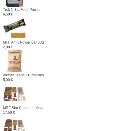
Trek N Eat Food Powder...
6,50 €
MFH Army Power Bar 60g
2,00 €
AirmenBeans 21 Pastilles
5,00 €
MRE Star Complete Meal...
17,50 €