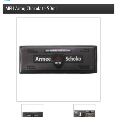
50ml
MFH Army Chocolate 50ml