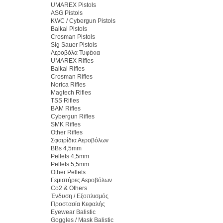
UMAREX Pistols
ASG Pistols
KWC / Cybergun Pistols
Baikal Pistols
Crosman Pistols
Sig Sauer Pistols
Αεροβόλα Τυφέκια
UMAREX Rifles
Baikal Rifles
Crosman Rifles
Norica Rifles
Magtech Rifles
TSS Rifles
BAM Rifles
Cybergun Rifles
SMK Rifles
Other Rifles
Σφαιρίδια Αεροβόλων
BBs 4,5mm
Pellets 4,5mm
Pellets 5,5mm
Other Pellets
Γεμιστήρες Αεροβόλων
Co2 & Others
Ένδυση / Εξοπλισμός
Προστασία Κεφαλής
Eyewear Balistic
Goggles / Mask Balistic