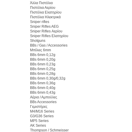
Άλλα Πιστόλια
Πιστόλια Αερίου
Πιστόλια Ελατηρίου
Πιστόλια Ηλεκτρικά
Sniper rifles
Sniper Rifles AEG
Sniper Rifles Αερίου
Sniper Rifles Ελατηρίου
Shotguns
BBs / Gas / Accessories
Μπίλιες 6mm
BBs 6mm 0,12g
BBs 6mm 0,20g
BBs 6mm 0,23g
BBs 6mm 0,25g
BBs 6mm 0,28g
BBs 6mm 0,30g/0,32g
BBs 6mm 0,36g
BBs 6mm 0,40g
BBs 6mm 0,43g
Αέρια / Αμπούλες
BBs Accessories
Γεμιστήρες
M4/M16 Series
G3/G36 Series
MP5 Series
AK Series
Thompson / Schmeisser