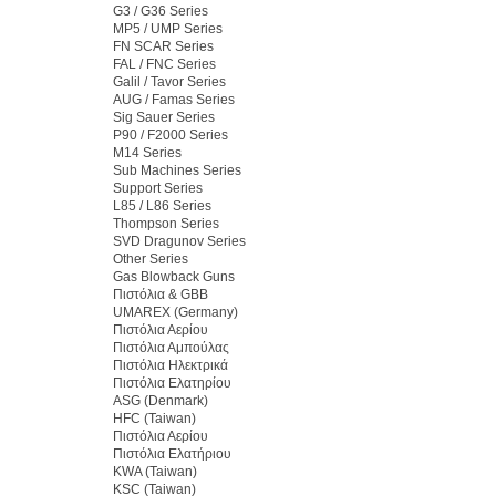
G3 / G36 Series
MP5 / UMP Series
FN SCAR Series
FAL / FNC Series
Galil / Tavor Series
AUG / Famas Series
Sig Sauer Series
P90 / F2000 Series
M14 Series
Sub Machines Series
Support Series
L85 / L86 Series
Thompson Series
SVD Dragunov Series
Other Series
Gas Blowback Guns
Πιστόλια & GBB
UMAREX (Germany)
Πιστόλια Αερίου
Πιστόλια Αμπούλας
Πιστόλια Ηλεκτρικά
Πιστόλια Ελατηρίου
ASG (Denmark)
HFC (Taiwan)
Πιστόλια Αερίου
Πιστόλια Ελατήριου
KWA (Taiwan)
KSC (Taiwan)